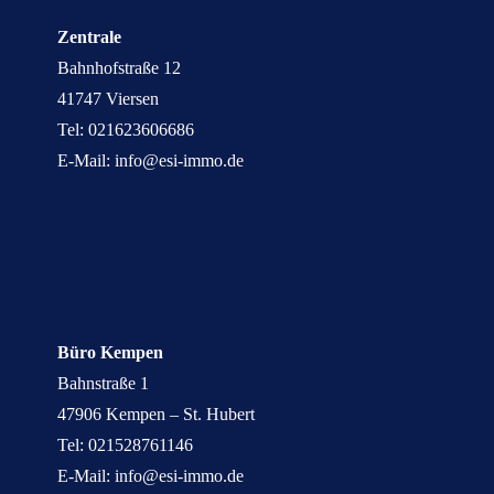
Zentrale
Bahnhofstraße 12
41747
Viersen
Tel:
021623606686
E-Mail:
info@esi-immo.de
Büro Kempen
Bahnstraße 1
47906
Kempen – St. Hubert
Tel:
021528761146
E-Mail:
info@esi-immo.de