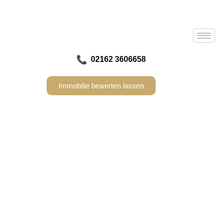
02162 3606658
Immobilie bewerten lassen